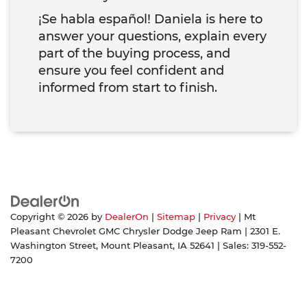
¡Se habla español! Daniela is here to
answer your questions, explain every
part of the buying process, and
ensure you feel confident and
informed from start to finish.
Copyright © 2026
by
DealerOn
|
Sitemap
|
Privacy
| Mt
Pleasant Chevrolet GMC Chrysler Dodge Jeep Ram
|
2301 E.
Washington Street,
Mount Pleasant,
IA
52641
| Sales:
319-552-
7200